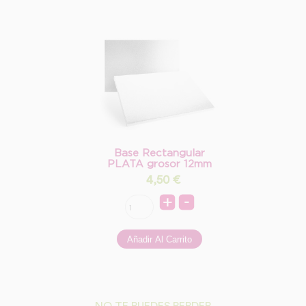
Base Rectangular
PLATA grosor 12mm
4,50
€