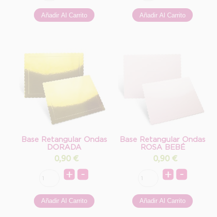
Base Retangular Ondas
Base Retangular Ondas
DORADA
ROSA BEBÉ
0,90
€
0,90
€