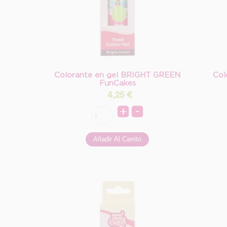
Colorante en gel BRIGHT GREEN
Col
FunCakes
4,25
€