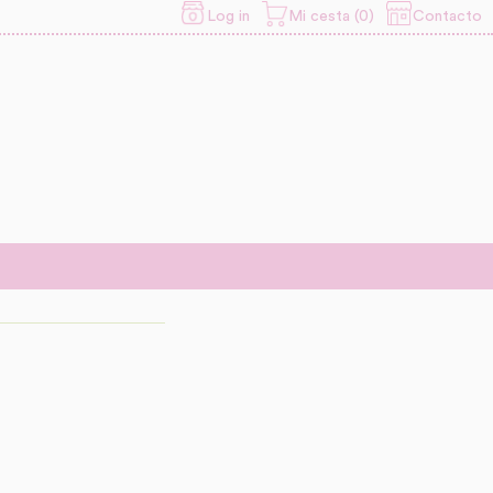
Contacto
Log in
Mi cesta (0)