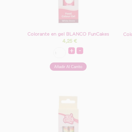
Colorante en gel BLANCO FunCakes
Col
4,25
€