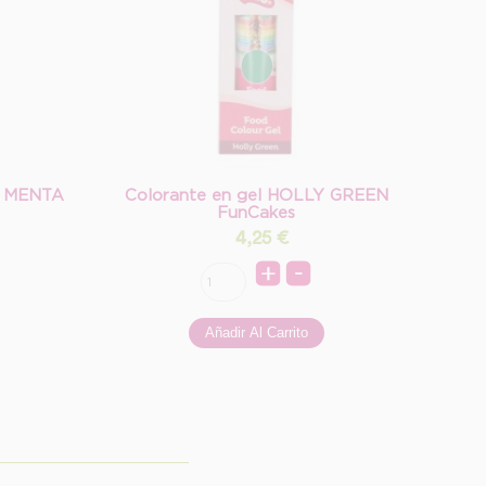
E MENTA
Colorante en gel HOLLY GREEN
FunCakes
4,25
€