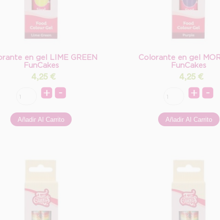
orante en gel LIME GREEN
Colorante en gel M
FunCakes
FunCakes
4,25
€
4,25
€