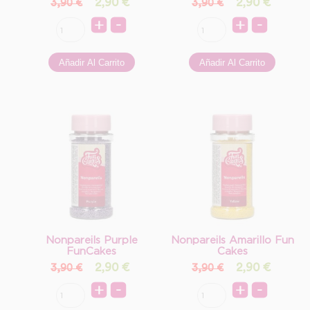
2,90
€
2,90
€
3,90 €
3,90 €
Nonpareils Purple
Nonpareils Amarillo Fun
FunCakes
Cakes
2,90
€
2,90
€
3,90 €
3,90 €