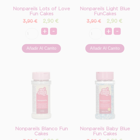
Nonpareils Lots of Love
Nonpareils Light Blue
Fun Cakes
FunCakes
2,90
€
2,90
€
3,90 €
3,90 €
Nonpareils Blanco Fun
Nonpareils Baby Blue
Cakes
Fun Cakes