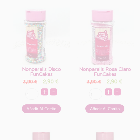
Nonpareils Disco
Nonpareils Rosa Claro
FunCakes
FunCakes
2,90
€
2,90
€
3,90 €
3,90 €