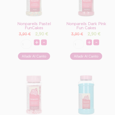
Nonpareils Pastel
Nonpareils Dark Pink
FunCakes
Fun Cakes
2,90
€
2,90
€
3,90 €
3,90 €