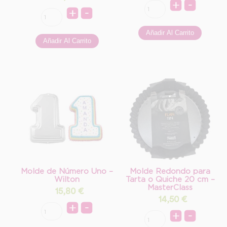
Molde de Número Uno –
Molde Redondo para
Wilton
Tarta o Quiche 20 cm –
MasterClass
15,80
€
14,50
€