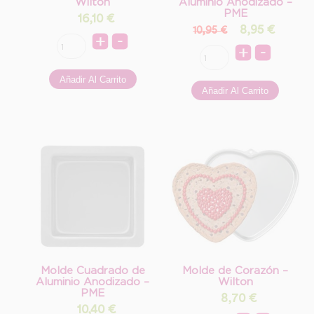
Wilton
Aluminio Anodizado –
PME
16,10
€
8,95
€
10,95 €
Molde Cuadrado de
Molde de Corazón –
Aluminio Anodizado –
Wilton
PME
8,70
€
10,40
€