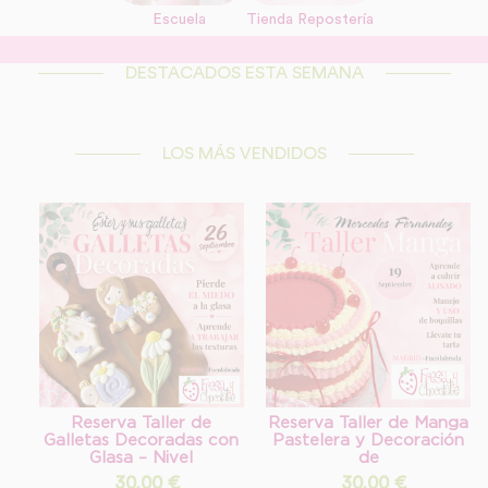
Escuela
Tienda Repostería
link
DESTACADOS ESTA SEMANA
Información adicional
link
LOS MÁS VENDIDOS
Reserva Taller de
Reserva Taller de Manga
Galletas Decoradas con
Pastelera y Decoración
Glasa – Nivel
de
30,00
€
30,00
€