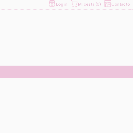
Contacto
Log in
Mi cesta (0)