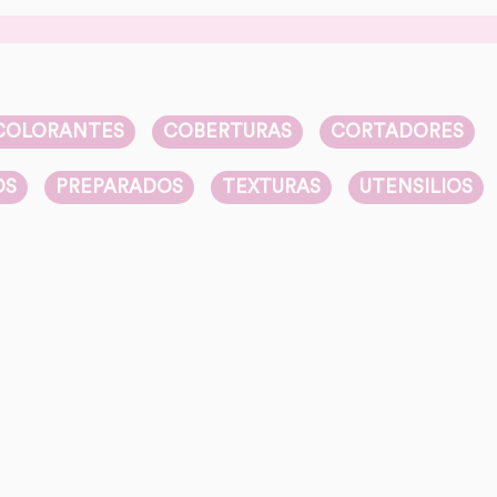
COLORANTES
COBERTURAS
CORTADORES
OS
PREPARADOS
TEXTURAS
UTENSILIOS