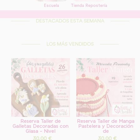
Escuela
Tienda Repostería
link
DESTACADOS ESTA SEMANA
Información adicional
link
LOS MÁS VENDIDOS
Reserva Taller de
Reserva Taller de Manga
Galletas Decoradas con
Pastelera y Decoración
Glasa – Nivel
de
30,00
€
30,00
€