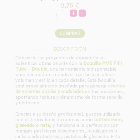
2,75
€
DESCRIPCIÓN
Convierte tus proyectos de repostería en
auténticas obras de arte con la
boquilla PME Frill
Tube – Double
, una herramienta indispensable
para decoradores creativos que buscan añadir
volumen y estilo en cada detalle. Esta boquilla
está especialmente diseñada para generar
efectos
de volantes dobles y ondulados
en tus creaciones,
aportando textura y dinamismo de forma sencilla
y uniforme.
Gracias a su diseño profesional, puedes utilizarla
con distintos tipos de cremas como
buttercream,
glaseado o nata
, y funciona a la perfección con
mangas pasteleras desechables, reutilizables o
incluso adaptadores y pistolas de glaseado. Esto