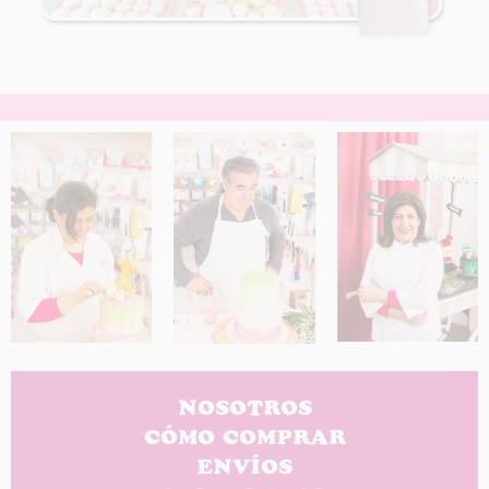
NOSOTROS
CÓMO COMPRAR
ENVÍOS