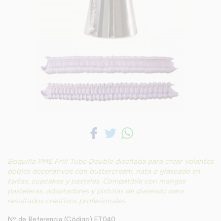
Boquilla PME Frill Tube Double diseñada para crear volantes
dobles decorativos con buttercream, nata o glaseado en
tartas, cupcakes y pasteles. Compatible con mangas
pasteleras, adaptadores y pistolas de glaseado para
resultados creativos profesionales.
Nº de Referencia (Código):FT040