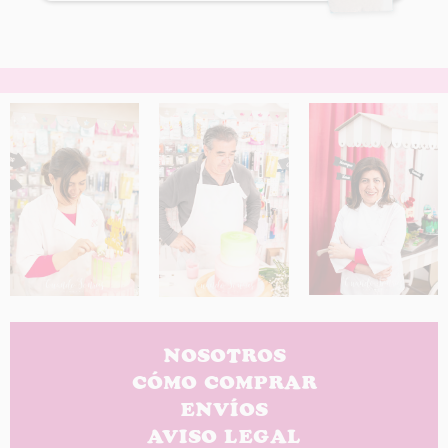
NOSOTROS
CÓMO COMPRAR
ENVÍOS
AVISO LEGAL