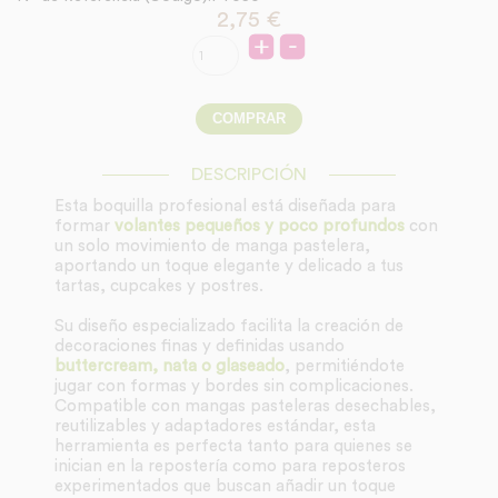
2,75
€
DESCRIPCIÓN
Esta boquilla profesional está diseñada para
formar
volantes pequeños y poco profundos
con
un solo movimiento de manga pastelera,
aportando un toque elegante y delicado a tus
tartas, cupcakes y postres.
Su diseño especializado facilita la creación de
decoraciones finas y definidas usando
buttercream, nata o glaseado
, permitiéndote
jugar con formas y bordes sin complicaciones.
Compatible con mangas pasteleras desechables,
reutilizables y adaptadores estándar, esta
herramienta es perfecta tanto para quienes se
inician en la repostería como para reposteros
experimentados que buscan añadir un toque