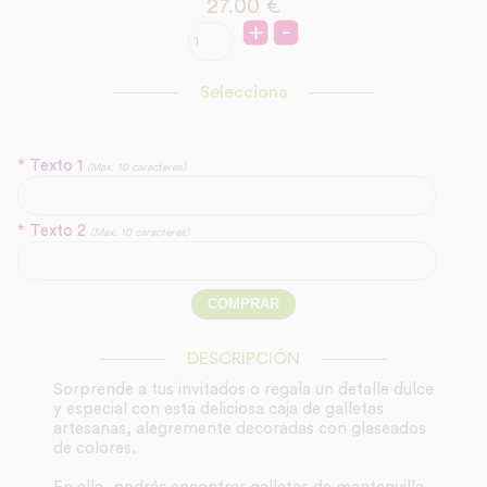
27.00
€
Selecciona
*
Texto 1
(Max. 10 caracteres)
*
Texto 2
(Max. 10 caracteres)
DESCRIPCIÓN
Sorprende a tus invitados o regala un detalle dulce
y especial con esta deliciosa caja de galletas
artesanas, alegremente decoradas con glaseados
de colores.