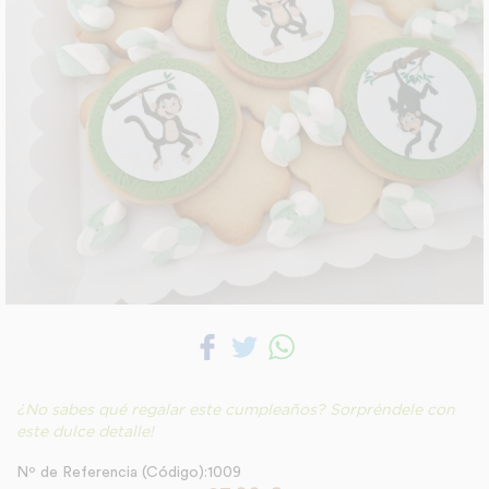
¿No sabes qué regalar este cumpleaños? Sorpréndele con
este dulce detalle!
Nº de Referencia (Código):1009