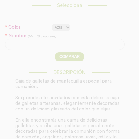
Selecciona
*
Color
*
Nombre
(Max. 50 caracteres)
DESCRIPCIÓN
Caja de galletas de mantequilla especial para
comunión.
Sorprende a tus invitados con esta deliciosa caja
de galletas artesanas, elegantemente decoradas
con un delicioso glaseado del color que elijas.
En ella encontrarás una cama de deliciosas
galletitas y arriba unas galletas especialmente
decoradas para celebrar la comunión con forma
de corazón, angelitos, palomas, uvas, cáliz y la