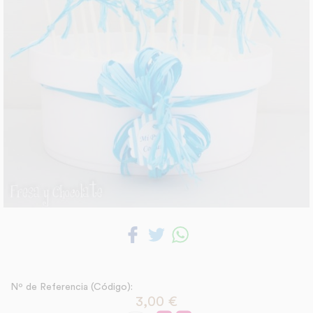
Nº de Referencia (Código):
3,00
€