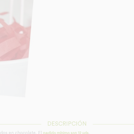
DESCRIPCIÓN
ados en chocolate. El
.
pedido mínimo son 12 uds