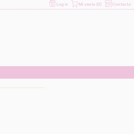
Contacto
Log in
Mi cesta (0)