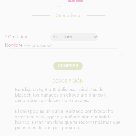
Selecciona
*
Cantidad
Nombre
(Max. 50 caracteres)
DESCRIPCIÓN
Bandeja de 6, 9 o 12 deliciosas piruletas de
bizcochitos bañados en chocolate blanco y
decorados con dulces flores azules.
El cakepop es un dulce realizado con bizcocho
artesanal muy jugoso y bañado con chocolate
blanco. Están tan ricos que te recomendamos que
pidas más de uno por persona.