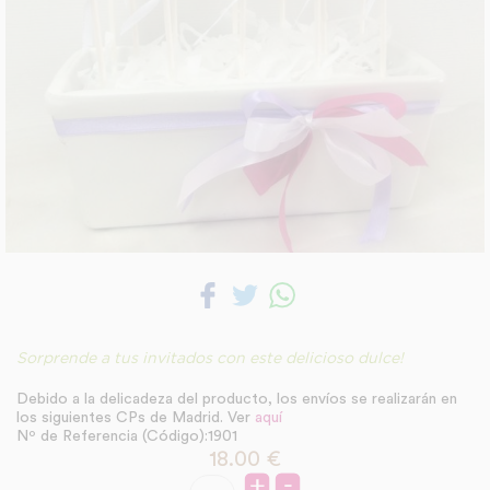
Sorprende a tus invitados con este delicioso dulce!
Debido a la delicadeza del producto, los envíos se realizarán en
los siguientes CPs de Madrid. Ver
aquí
Nº de Referencia (Código):1901
18.00
€