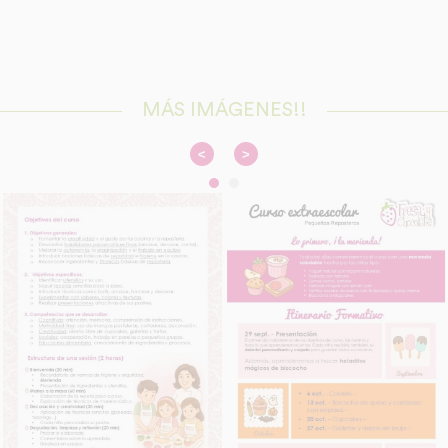
MÁS IMÁGENES!!
<
>