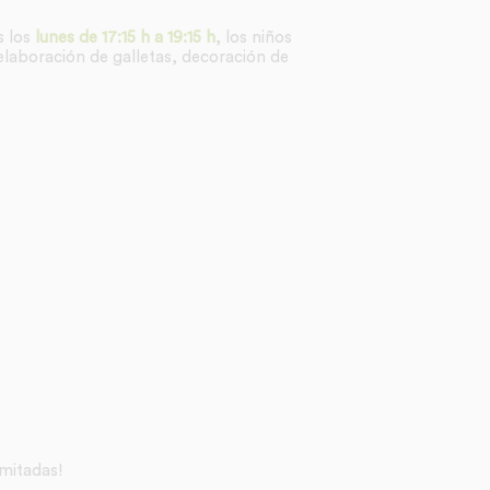
s los
lunes de 17:15 h a 19:15 h
, los niños
elaboración de galletas, decoración de
limitadas!