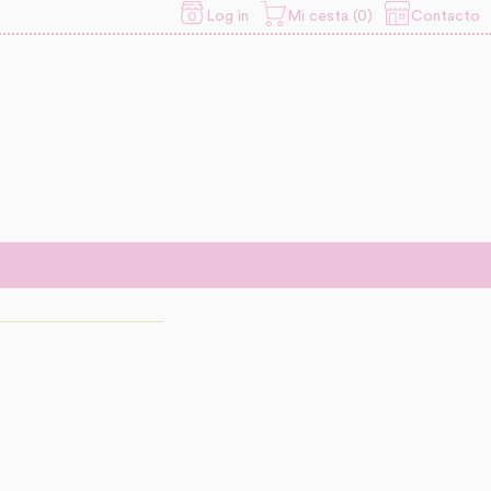
Contacto
Log in
Mi cesta (0)