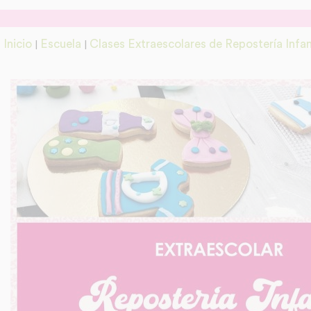
Inicio
Escuela
Clases Extraescolares de Repostería Inf
|
|