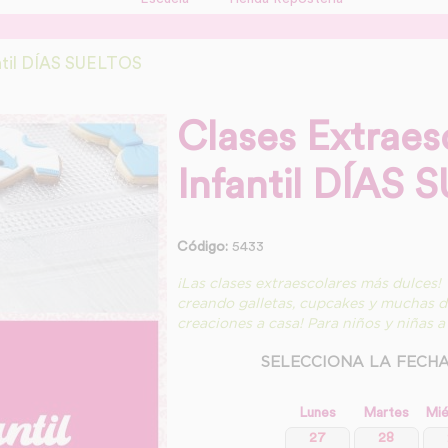
antil DÍAS SUELTOS
Clases Extraes
Infantil DÍAS
Código:
5433
¡Las clases extraescolares más dulces! 
creando galletas, cupcakes y muchas del
creaciones a casa! Para niños y niñas a 
SELECCIONA LA FECHA
Lunes
Martes
Mié
27
28