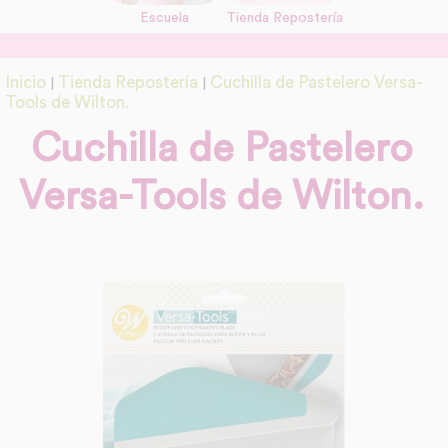
Escuela
Tienda Repostería
link
Información adicional
Inicio
Tienda Repostería
Cuchilla de Pastelero Versa-
|
|
link
Tools de Wilton.
Cuchilla de Pastelero
Versa-Tools de Wilton.