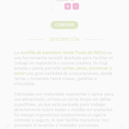
DESCRIPCIÓN
La
cuchilla de pastelero Versa-Tools de Wilton
es
una herramienta versátil diseñada para facilitar el
trabajo en repostería y cocina creativa. Su hoja
amplia y plana permite
cortar, picar, porcionar y
servir
una gran variedad de preparaciones, desde
tartas y brownies hasta masas, galletas o
chocolate.
Fabricada con materiales resistentes y aptos para
uso alimentario, ofrece un corte limpio sin dañar
superficies, ya que está pensada para trabajar
directamente sobre bases o moldes sin arañarlos.
Su mango ergonómico proporciona un agarre
cómodo y seguro, lo que facilita maniobrar con
precisión al levantar o trasladar porciones.