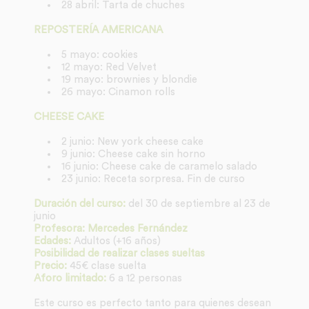
28 abril: Tarta de chuches
REPOSTERÍA AMERICANA
5 mayo: cookies
12 mayo: Red Velvet
19 mayo: brownies y blondie
26 mayo: Cinamon rolls
CHEESE CAKE
2 junio: New york cheese cake
9 junio: Cheese cake sin horno
16 junio: Cheese cake de caramelo salado
23 junio: Receta sorpresa. Fin de curso
Duración del curso:
del 30 de septiembre al 23 de
junio
Profesora: Mercedes Fernández
Edades:
Adultos (+16 años)
Posibilidad de realizar clases sueltas
Precio:
45€ clase suelta
Aforo limitado:
6 a 12 personas
Este curso es perfecto tanto para quienes desean