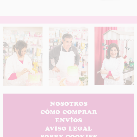
NOSOTROS
CÓMO COMPRAR
ENVÍOS
AVISO LEGAL