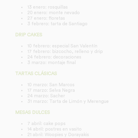
13 enero: rosquillas
20 enero: monte nevado
27 enero: floretas
3 febrero: tarta de Santiago
DRIP CAKES
10 febrero: especial San Valentín
17 febrero: bizcocho, relleno y drip
24 febrero: decoraciones
3 marzo: montaje final
TARTAS CLÁSICAS
10 marzo: San Marcos
17 marzo: Selva Negra
24 marzo: Sacher
31 marzo: Tarta de Limón y Merengue
MESAS DULCES
7 abril: cake pops
14 abril: postres en vasito
21 abril: Woopies y Dorayakis