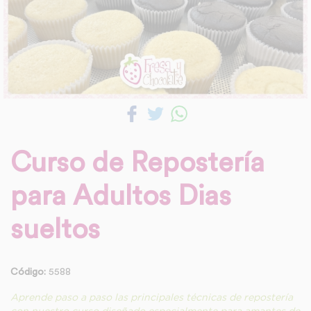
Curso de Repostería
para Adultos Dias
sueltos
Código:
5588
Aprende paso a paso las principales técnicas de repostería
con nuestro curso diseñado especialmente para amantes de