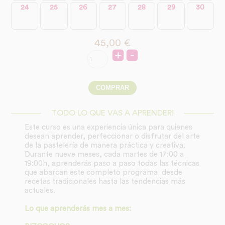
24
25
26
27
28
29
30
45,00
€
TODO LO QUE VAS A APRENDER!
Este curso es una experiencia única para quienes
desean aprender, perfeccionar o disfrutar del arte
de la pastelería de manera práctica y creativa.
Durante nueve meses, cada martes de 17:00 a
19:00h, aprenderás paso a paso todas las técnicas
que abarcan este completo programa desde
recetas tradicionales hasta las tendencias más
actuales.
Lo que aprenderás mes a mes: