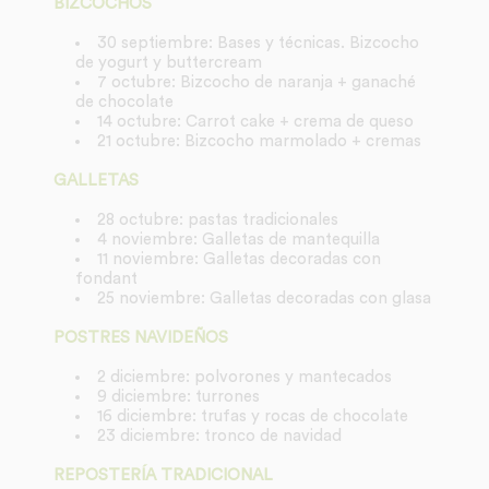
BIZCOCHOS
30 septiembre: Bases y técnicas. Bizcocho
de yogurt y buttercream
7 octubre: Bizcocho de naranja + ganaché
de chocolate
14 octubre: Carrot cake + crema de queso
21 octubre: Bizcocho marmolado + cremas
GALLETAS
28 octubre: pastas tradicionales
4 noviembre: Galletas de mantequilla
11 noviembre: Galletas decoradas con
fondant
25 noviembre: Galletas decoradas con glasa
POSTRES NAVIDEÑOS
2 diciembre: polvorones y mantecados
9 diciembre: turrones
16 diciembre: trufas y rocas de chocolate
23 diciembre: tronco de navidad
REPOSTERÍA TRADICIONAL