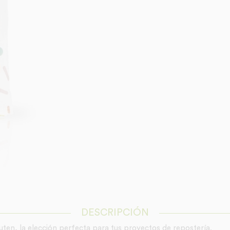
DESCRIPCIÓN
uten, la elección perfecta para tus proyectos de repostería.