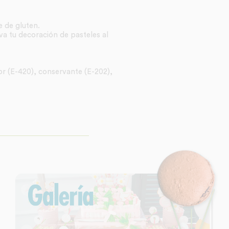
 de gluten.
va tu decoración de pasteles al
r (E-420), conservante (E-202),