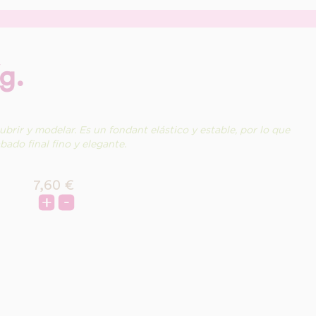
g.
ubrir y modelar. Es un fondant elástico y estable, por lo que
bado final fino y elegante.
7,60
€