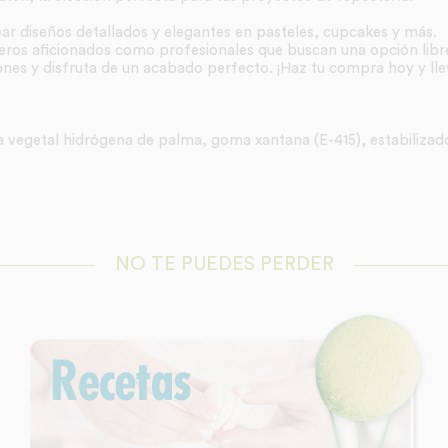
ar diseños detallados y elegantes en pasteles, cupcakes y más.
teros aficionados como profesionales que buscan una opción libre
ones y disfruta de un acabado perfecto. ¡Haz tu compra hoy y lle
a vegetal hidrógena de palma, goma xantana (E-415), estabilizado
NO TE PUEDES PERDER