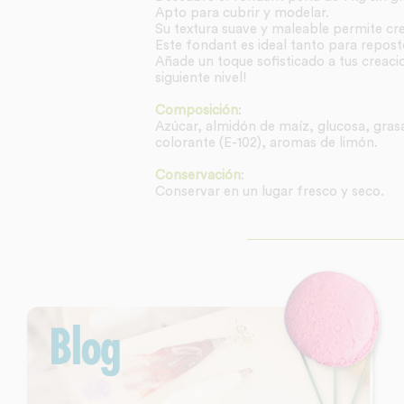
Apto para cubrir y modelar.
Su textura suave y maleable permite cre
Este fondant es ideal tanto para repos
Añade un toque sofisticado a tus creaci
siguiente nivel!
Composición
:
Azúcar, almidón de maíz, glucosa, gras
colorante (E-102), aromas de limón.
Conservación
:
Conservar en un lugar fresco y seco.