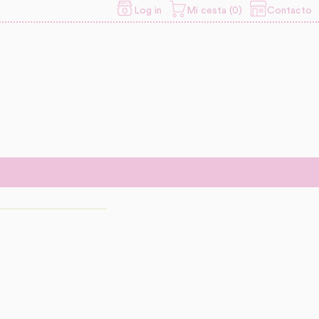
Contacto
Log in
Mi cesta (0)