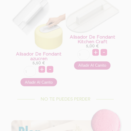
Alisador De Fondant
Kitchen Craft
5,00
€
Alisador De Fondant
azucren
5,50
€
NO TE PUEDES PERDER