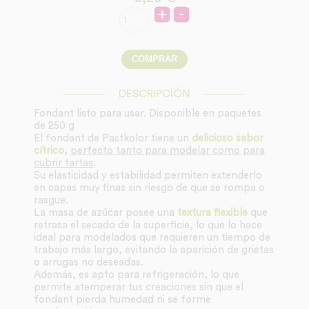
DESCRIPCIÓN
Fondant listo para usar. Disponible en paquetes
de 250 g
El fondant de Pastkolor tiene un
delicioso sabor
cítrico
,
perfecto tanto para modelar como para
cubrir tartas
.
Su elasticidad y estabilidad permiten extenderlo
en capas muy finas sin riesgo de que se rompa o
rasgue.
La masa de azúcar posee una
textura flexible
que
retrasa el secado de la superficie, lo que lo hace
ideal para modelados que requieren un tiempo de
trabajo más largo, evitando la aparición de grietas
o arrugas no deseadas.
Además, es apto para refrigeración, lo que
permite atemperar tus creaciones sin que el
fondant pierda humedad ni se forme