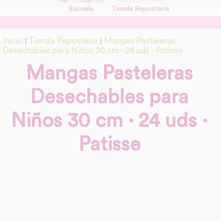
Escuela
Tienda Repostería
link
Información adicional
Inicio
Tienda Repostería
Mangas Pasteleras
|
|
link
Desechables para Niños 30 cm · 24 uds · Patisse
Mangas Pasteleras
Desechables para
Niños 30 cm · 24 uds ·
Patisse