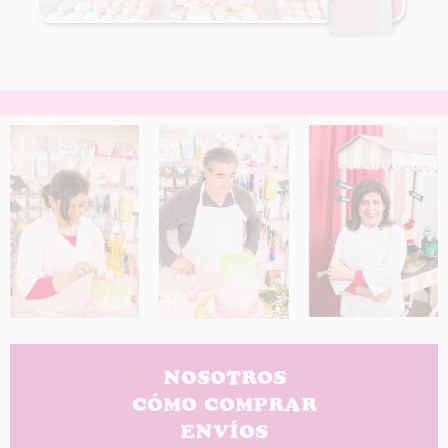
NOSOTROS
CÓMO COMPRAR
ENVÍOS