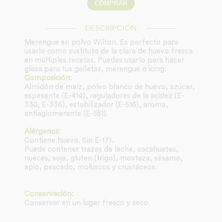
DESCRIPCIÓN
Merengue en polvo Wilton. Es perfecto para
usarlo como sustituto de la clara de huevo fresca
en múltiples recetas. Puedes usarlo para hacer
glasa para tus galletas, merengue o icing.
Composición:
Almidón de maíz, polvo blanco de huevo, azúcar,
espesante (E-414), reguladores de la acidez (E-
330, E-336), estabilizador (E-516), aroma,
antiaglomerante (E-551).
Alérgenos:
Contiene huevo. Sin E-171.
Puede contener trazas de leche, cacahuetes,
nueces, soja, gluten (trigo), mostaza, sésamo,
apio, pescado, moluscos y crustáceos.
Conservación:
Conservar en un lugar fresco y seco.