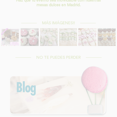
Haz que tu evento sea inolvidable con nuestras
mesas dulces en Madrid.
MÁS IMÁGENES!!
NO TE PUEDES PERDER