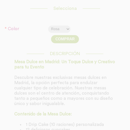
Selecciona
*
Color
DESCRIPCIÓN
Mesa Dulce en Madrid: Un Toque Dulce y Creativo
para tu Evento
Descubre nuestras exclusivas mesas dulces en
Madrid, la opción perfecta para endulzar
cualquier tipo de celebración. Nuestras mesas
dulces son el centro de atención, conquistando
tanto a pequeños como a mayores con su diseño
único y sabor inigualable.
Contenido de la Mesa Dulce:
1 Drip Cake (10 raciones) personalizada
12 deliciosos cupcakes