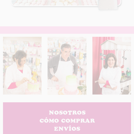
NOSOTROS
CÓMO COMPRAR
ENVÍOS