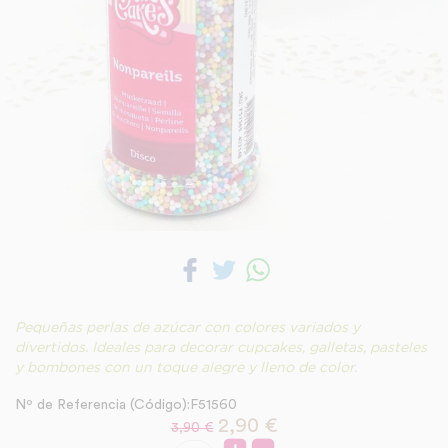
Pequeñas perlas de azúcar con colores variados y
divertidos. Ideales para decorar cupcakes, galletas, pasteles
y bombones con un toque alegre y lleno de color.
Nº de Referencia (Código):F51560
2,90
€
3,90 €