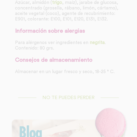
Azúcar, almidón (
trigo
, maíz), jarabe de glucosa,
concentrado (grosella, rábano, limón, cártamo),
aceite vegetal (coco), agente de recubrimiento:
E901, colorante: E100, E101, E120, E131, E132.
Información sobre alergias
Para alérgenos ver ingredientes en
negrita
.
Contenido: 80 grs.
Consejos de almacenamiento
Almacenar en un lugar fresco y seco, 18-25 ° C.
NO TE PUEDES PERDER