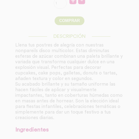
DESCRIPCIÓN
Llena tus postres de alegría con nuestras
nonpareils disco multicolor. Estas diminutas
esferas de azúcar combinan una paleta brillante y
variada que transforma cualquier dulce en una
explosión visual. Perfectas para decorar
cupcakes, cake pops, galletas, donuts o tartas,
añaden textura y color en segundos.
Su acabado brillante y su tamaño uniforme las
hacen fáciles de aplicar y visualmente
impactantes, tanto en coberturas húmedas como
en masas antes de hornear. Son la elección ideal
para fiestas infantiles, celebraciones temáticas o
simplemente para dar un toque festivo a tus
creaciones diarias.
Ingredientes