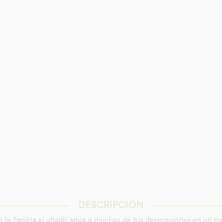
DESCRIPCIÓN
on te facilita el añadir agua a muchas de tus decoraciones en 