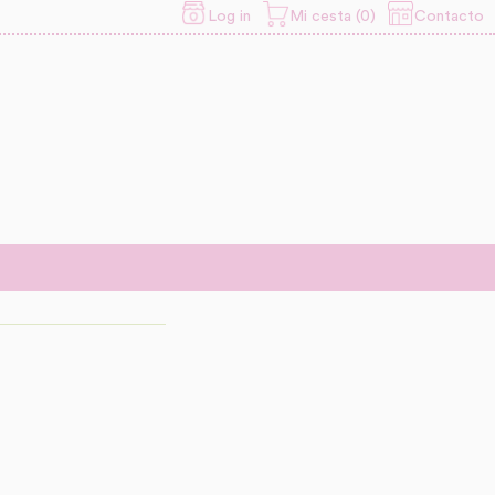
Contacto
Log in
Mi cesta (0)