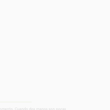
un momento. Cuando dos manos son pocas