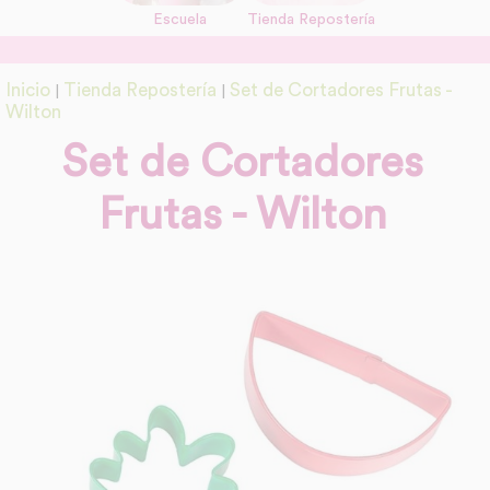
Escuela
Tienda Repostería
link
Información adicional
Inicio
Tienda Repostería
Set de Cortadores Frutas -
|
|
link
Wilton
Set de Cortadores
Frutas - Wilton