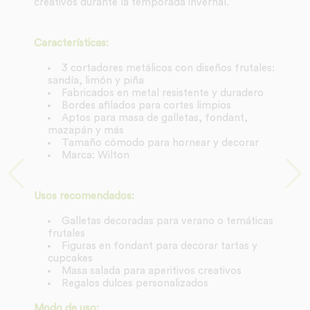
creativos durante la temporada invernal.
Características:
3 cortadores metálicos con diseños frutales:
sandía, limón y piña
Fabricados en metal resistente y duradero
Bordes afilados para cortes limpios
Aptos para masa de galletas, fondant,
mazapán y más
Tamaño cómodo para hornear y decorar
Marca: Wilton
Usos recomendados:
Galletas decoradas para verano o temáticas
frutales
Figuras en fondant para decorar tartas y
cupcakes
Masa salada para aperitivos creativos
Regalos dulces personalizados
Modo de uso: