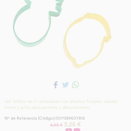
Set Wilton de 3 cortadores con diseños frutales, sandía,
limón y piña, para galletas y decoraciones.
Nº de Referencia (Código):007089607813
3,25
€
4,65 €