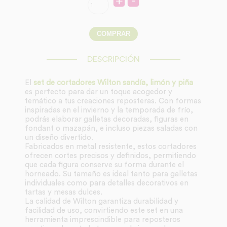
DESCRIPCIÓN
El
set de cortadores Wilton sandía, limón y piña
es perfecto para dar un toque acogedor y
temático a tus creaciones reposteras. Con formas
inspiradas en el invierno y la temporada de frío,
podrás elaborar galletas decoradas, figuras en
fondant o mazapán, e incluso piezas saladas con
un diseño divertido.
Fabricados en metal resistente, estos cortadores
ofrecen cortes precisos y definidos, permitiendo
que cada figura conserve su forma durante el
horneado. Su tamaño es ideal tanto para galletas
individuales como para detalles decorativos en
tartas y mesas dulces.
La calidad de Wilton garantiza durabilidad y
facilidad de uso, convirtiendo este set en una
herramienta imprescindible para reposteros