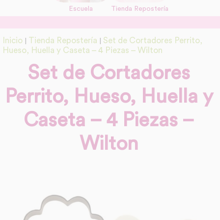
Escuela
Tienda Repostería
link
Información adicional
Inicio
Tienda Repostería
Set de Cortadores Perrito,
|
|
link
Hueso, Huella y Caseta – 4 Piezas – Wilton
Set de Cortadores
Perrito, Hueso, Huella y
Caseta – 4 Piezas –
Wilton