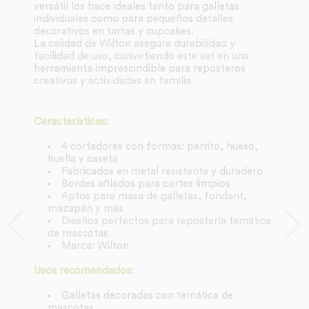
versátil los hace ideales tanto para galletas
individuales como para pequeños detalles
decorativos en tartas y cupcakes.
La calidad de Wilton asegura durabilidad y
facilidad de uso, convirtiendo este set en una
herramienta imprescindible para reposteros
creativos y actividades en familia.
Características:
4 cortadores con formas: perrito, hueso,
huella y caseta
Fabricados en metal resistente y duradero
Bordes afilados para cortes limpios
Aptos para masa de galletas, fondant,
mazapán y más
Diseños perfectos para repostería temática
de mascotas
Marca: Wilton
Usos recomendados:
Galletas decoradas con temática de
mascotas