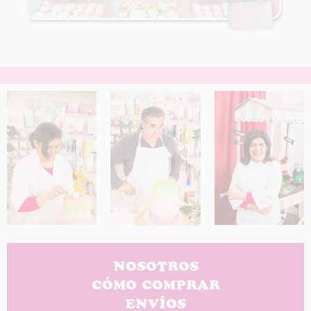
NOSOTROS
CÓMO COMPRAR
ENVÍOS