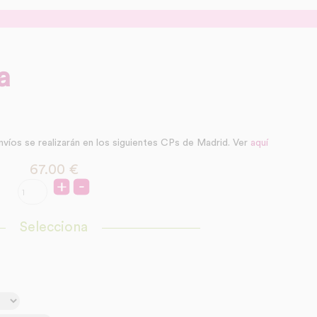
a
nvíos se realizarán en los siguientes CPs de Madrid. Ver
aquí
67.00
€
Selecciona