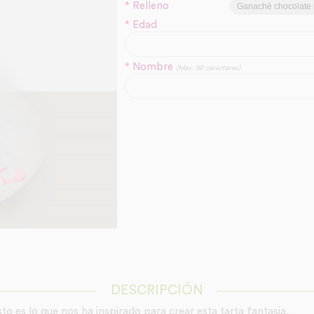
*
Relleno
*
Edad
*
Nombre
(Max. 50 caracteres)
DESCRIPCIÓN
o es lo que nos ha inspirado para crear esta tarta fantasia.