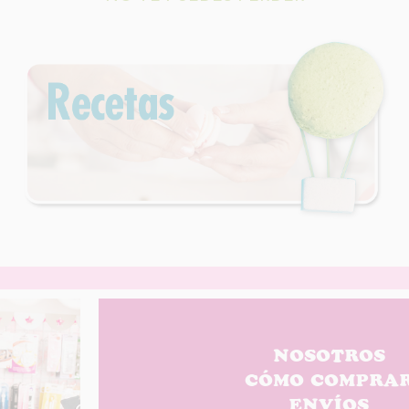
NOSOTROS
CÓMO COMPRA
ENVÍOS