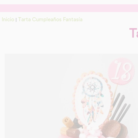
Inicio
Tarta Cumpleaños Fantasía
|
T