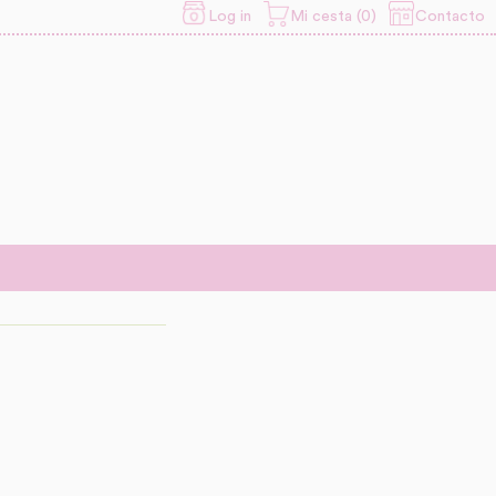
Contacto
Log in
Mi cesta (0)