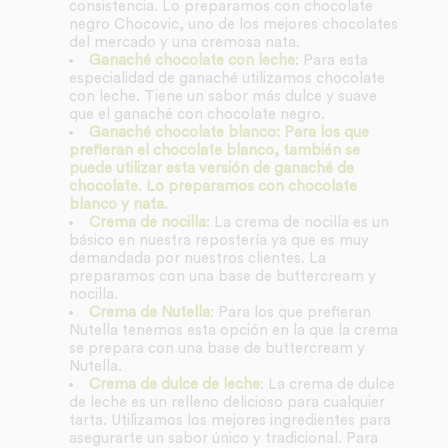
consistencia. Lo preparamos con chocolate
negro Chocovic, uno de los mejores chocolates
del mercado y una cremosa nata.
Ganaché chocolate con leche
: Para esta
especialidad de ganaché utilizamos chocolate
con leche. Tiene un sabor más dulce y suave
que el ganaché con chocolate negro.
Ganaché chocolate blanco: Para los que
prefieran el chocolate blanco, también se
puede utilizar esta versión de ganaché de
chocolate. Lo preparamos con chocolate
blanco y nata.
Crema de nocilla
: La crema de nocilla es un
básico en nuestra repostería ya que es muy
demandada por nuestros clientes. La
preparamos con una base de buttercream y
nocilla.
Crema de Nutella
: Para los que prefieran
Nutella tenemos esta opción en la que la crema
se prepara con una base de buttercream y
Nutella.
Crema de dulce de leche
: La crema de dulce
de leche es un relleno delicioso para cualquier
tarta. Utilizamos los mejores ingredientes para
asegurarte un sabor único y tradicional. Para