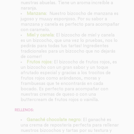
nuestras abuelas. Tiene un aroma increíble a
naranja.
Manzana
: Nuestro bizcocho de manzana es
jugoso y muuuy esponjoso. Por su sabor a
manzana y canela es perfecto para acompañar
con caramelo.
Miel y canela
: El bizcocho de miel y canela
es un bizcocho, que una vez lo pruebas, nos lo
pedirás para todas tus tartas! Ingredientes
tradicionales para un bizcocho que no dejarás
de comer!
Frutos rojos
: El bizcocho de frutos rojos, es
un bizcocho con un gran sabor y un toque
afrutado especial y gracias a los trocitos de
frutos rojos como arándanos, moras y
frambuesas que te encontrarás en cada
bocado. Es perfecto para acompañar con
nuestras cremas de queso o con una
buttercream de frutos rojos o vainilla.
RELLENOS:
Ganaché chocolate negro
: El ganaché es
una crema de repostería perfecta para rellenar
nuestros bizcochos y tartas por su textura y