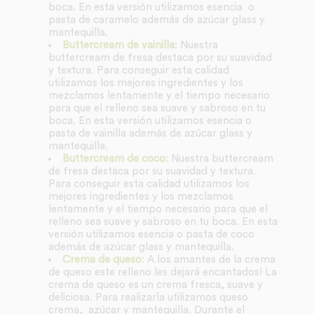
boca. En esta versión utilizamos esencia o
pasta de caramelo además de azúcar glass y
mantequilla.
Buttercream de vainilla
: Nuestra
buttercream de fresa destaca por su suavidad
y textura. Para conseguir esta calidad
utilizamos los mejores ingredientes y los
mezclamos lentamente y el tiempo necesario
para que el relleno sea suave y sabroso en tu
boca. En esta versión utilizamos esencia o
pasta de vainilla además de azúcar glass y
mantequilla.
Buttercream de coco
: Nuestra buttercream
de fresa destaca por su suavidad y textura.
Para conseguir esta calidad utilizamos los
mejores ingredientes y los mezclamos
lentamente y el tiempo necesario para que el
relleno sea suave y sabroso en tu boca. En esta
versión utilizamos esencia o pasta de coco
además de azúcar glass y mantequilla.
Crema de queso
: A los amantes de la crema
de queso este relleno les dejará encantados! La
crema de queso es un crema fresca, suave y
deliciosa. Para realizarla utilizamos queso
crema, azúcar y mantequilla. Durante el