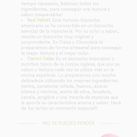
tiempo necesario, batimos todos los
ingredientes, para conseguir una textura y
sabor insuperables!
Red Velvet
: Este famoso bizcocho
americano se ha convertido en un bizcocho
esencial de la repostería. Por su color y sabor,
resulta un bizcocho muy original y
sorprendente. En Fresa y Chocolate lo
preparamos de forma artesanal para conseguir
la mejor textura y el mejor color.
Carrot Cake
: Es un bizcocho esponjoso y
nutritivo típico de la cocina inglesa, que por su
sabor y textura cada vez se utiliza más en la
cocina española. Lo preparamos con mucha
delicadeza utilizando los mejores ingredientes:
harina, zanahoria rallada, huevos, azúcar
blanca y morena, aceite de oliva, levadura,
canela, jengibre y una mezcla de especias que
le aporta su característico aroma y sabor. Hará
de tus tartas un momento especial!!
NO TE PUEDES PERDER