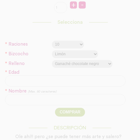
Selecciona
*
Raciones
*
Bizcocho
*
Relleno
*
Edad
*
Nombre
(Max. 50 caracteres)
DESCRIPCIÓN
Ole ahí!! pero ¿se puede tener más arte y salero?