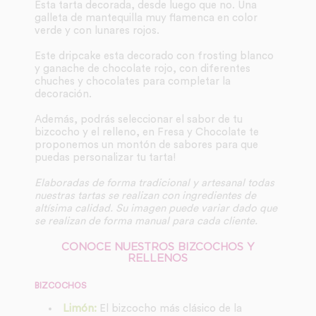
Esta tarta decorada, desde luego que no. Una
galleta de mantequilla muy flamenca en color
verde y con lunares rojos.
Este dripcake esta decorado con frosting blanco
y ganache de chocolate rojo, con diferentes
chuches y chocolates para completar la
decoración.
Además, podrás seleccionar el sabor de tu
bizcocho y el relleno, en Fresa y Chocolate te
proponemos un montón de sabores para que
puedas personalizar tu tarta!
Elaboradas de forma tradicional y artesanal todas
nuestras tartas se realizan con ingredientes de
altísima calidad. Su imagen puede variar dado que
se realizan de forma manual para cada cliente.
CONOCE NUESTROS BIZCOCHOS Y
RELLENOS
BIZCOCHOS
Limón:
El bizcocho más clásico de la