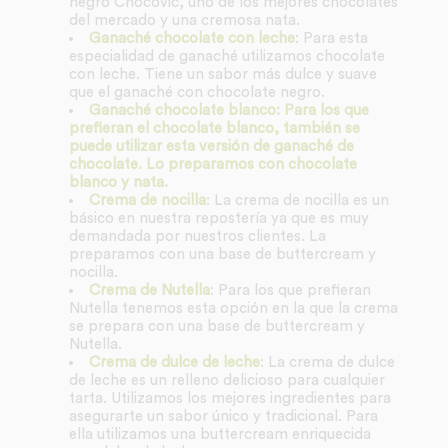
negro Chocovic, uno de los mejores chocolates
del mercado y una cremosa nata.
Ganaché chocolate con leche
: Para esta
especialidad de ganaché utilizamos chocolate
con leche. Tiene un sabor más dulce y suave
que el ganaché con chocolate negro.
Ganaché chocolate blanco: Para los que
prefieran el chocolate blanco, también se
puede utilizar esta versión de ganaché de
chocolate. Lo preparamos con chocolate
blanco y nata.
Crema de nocilla
: La crema de nocilla es un
básico en nuestra repostería ya que es muy
demandada por nuestros clientes. La
preparamos con una base de buttercream y
nocilla.
Crema de Nutella
: Para los que prefieran
Nutella tenemos esta opción en la que la crema
se prepara con una base de buttercream y
Nutella.
Crema de dulce de leche
: La crema de dulce
de leche es un relleno delicioso para cualquier
tarta. Utilizamos los mejores ingredientes para
asegurarte un sabor único y tradicional. Para
ella utilizamos una buttercream enriquecida