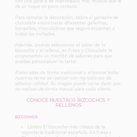
con una galleta de mantequilla muy musical que le
da un toque un poco rockero.
Para rematar la decoración, sobre el ganache de
chocolate encontrarás diferentes galletitas,
barquillos, chocolatinas que seguro encantan a
todos los invitados.
Además, podrás seleccionar el sabor de tu
bizcocho y el relleno, en Fresa y Chocolate te
proponemos un montón de sabores para que
puedas personalizar tu tarta!
Elaboradas de forma tradicional y artesanal todas
nuestras tartas se realizan con ingredientes de
altísima calidad. Su imagen puede variar dado que
se realizan de forma manual para cada cliente.
CONOCE NUESTROS BIZCOCHOS Y
RELLENOS
BIZCOCHOS
Limón:
El bizcocho más clásico de la
repostería tradicional española. En Fresa y