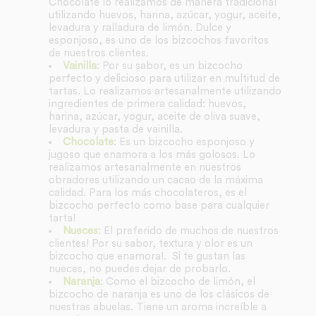
Chocolate lo realizamos de manera tradicional
utilizando huevos, harina, azúcar, yogur, aceite,
levadura y ralladura de limón. Dulce y
esponjoso, es uno de los bizcochos favoritos
de nuestros clientes.
Vainilla
: Por su sabor, es un bizcocho
perfecto y delicioso para utilizar en multitud de
tartas. Lo realizamos artesanalmente utilizando
ingredientes de primera calidad: huevos,
harina, azúcar, yogur, aceite de oliva suave,
levadura y pasta de vainilla.
Chocolate
: Es un bizcocho esponjoso y
jugoso que enamora a los más golosos. Lo
realizamos artesanalmente en nuestros
obradores utilizando un cacao de la máxima
calidad. Para los más chocolateros, es el
bizcocho perfecto como base para cualquier
tarta!
Nueces
: El preferido de muchos de nuestros
clientes! Por su sabor, textura y olor es un
bizcocho que enamora!. Si te gustan las
nueces, no puedes dejar de probarlo.
Naranja
: Como el bizcocho de limón, el
bizcocho de naranja es uno de los clásicos de
nuestras abuelas. Tiene un aroma increíble a