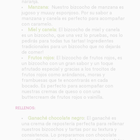
naranja.
Manzana
: Nuestro bizcocho de manzana es
jugoso y muuuy esponjoso. Por su sabor a
manzana y canela es perfecto para acompañar
con caramelo.
Miel y canela
: El bizcocho de miel y canela
es un bizcocho, que una vez lo pruebas, nos lo
pedirás para todas tus tartas! Ingredientes
tradicionales para un bizcocho que no dejarás
de comer!
Frutos rojos
: El bizcocho de frutos rojos, es
un bizcocho con un gran sabor y un toque
afrutado especial y gracias a los trocitos de
frutos rojos como arándanos, moras y
frambuesas que te encontrarás en cada
bocado. Es perfecto para acompañar con
nuestras cremas de queso o con una
buttercream de frutos rojos o vainilla.
RELLENOS:
Ganaché chocolate negro
: El ganaché es
una crema de repostería perfecta para rellenar
nuestros bizcochos y tartas por su textura y
consistencia. Lo preparamos con chocolate