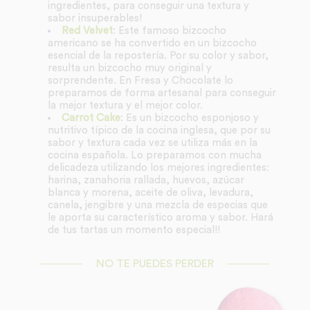
ingredientes, para conseguir una textura y
sabor insuperables!
Red Velvet
: Este famoso bizcocho
americano se ha convertido en un bizcocho
esencial de la repostería. Por su color y sabor,
resulta un bizcocho muy original y
sorprendente. En Fresa y Chocolate lo
preparamos de forma artesanal para conseguir
la mejor textura y el mejor color.
Carrot Cake
: Es un bizcocho esponjoso y
nutritivo típico de la cocina inglesa, que por su
sabor y textura cada vez se utiliza más en la
cocina española. Lo preparamos con mucha
delicadeza utilizando los mejores ingredientes:
harina, zanahoria rallada, huevos, azúcar
blanca y morena, aceite de oliva, levadura,
canela, jengibre y una mezcla de especias que
le aporta su característico aroma y sabor. Hará
de tus tartas un momento especial!!
NO TE PUEDES PERDER