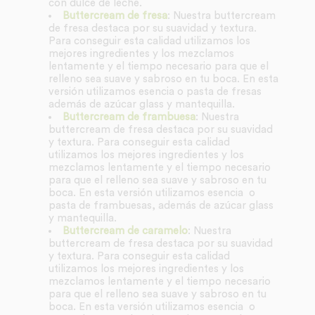
con dulce de leche.
Buttercream de fresa
: Nuestra buttercream
de fresa destaca por su suavidad y textura.
Para conseguir esta calidad utilizamos los
mejores ingredientes y los mezclamos
lentamente y el tiempo necesario para que el
relleno sea suave y sabroso en tu boca. En esta
versión utilizamos esencia o pasta de fresas
además de azúcar glass y mantequilla.
Buttercream de frambuesa
: Nuestra
buttercream de fresa destaca por su suavidad
y textura. Para conseguir esta calidad
utilizamos los mejores ingredientes y los
mezclamos lentamente y el tiempo necesario
para que el relleno sea suave y sabroso en tu
boca. En esta versión utilizamos esencia o
pasta de frambuesas, además de azúcar glass
y mantequilla.
Buttercream de caramelo
: Nuestra
buttercream de fresa destaca por su suavidad
y textura. Para conseguir esta calidad
utilizamos los mejores ingredientes y los
mezclamos lentamente y el tiempo necesario
para que el relleno sea suave y sabroso en tu
boca. En esta versión utilizamos esencia o