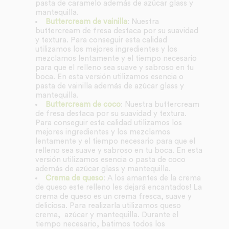
pasta de caramelo además de azúcar glass y
mantequilla.
Buttercream de vainilla
: Nuestra
buttercream de fresa destaca por su suavidad
y textura. Para conseguir esta calidad
utilizamos los mejores ingredientes y los
mezclamos lentamente y el tiempo necesario
para que el relleno sea suave y sabroso en tu
boca. En esta versión utilizamos esencia o
pasta de vainilla además de azúcar glass y
mantequilla.
Buttercream de coco
: Nuestra buttercream
de fresa destaca por su suavidad y textura.
Para conseguir esta calidad utilizamos los
mejores ingredientes y los mezclamos
lentamente y el tiempo necesario para que el
relleno sea suave y sabroso en tu boca. En esta
versión utilizamos esencia o pasta de coco
además de azúcar glass y mantequilla.
Crema de queso
: A los amantes de la crema
de queso este relleno les dejará encantados! La
crema de queso es un crema fresca, suave y
deliciosa. Para realizarla utilizamos queso
crema, azúcar y mantequilla. Durante el
tiempo necesario, batimos todos los