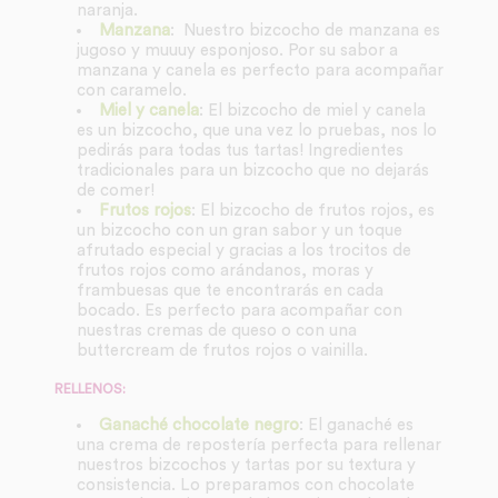
naranja.
Manzana
: Nuestro bizcocho de manzana es
jugoso y muuuy esponjoso. Por su sabor a
manzana y canela es perfecto para acompañar
con caramelo.
Miel y canela
: El bizcocho de miel y canela
es un bizcocho, que una vez lo pruebas, nos lo
pedirás para todas tus tartas! Ingredientes
tradicionales para un bizcocho que no dejarás
de comer!
Frutos rojos
: El bizcocho de frutos rojos, es
un bizcocho con un gran sabor y un toque
afrutado especial y gracias a los trocitos de
frutos rojos como arándanos, moras y
frambuesas que te encontrarás en cada
bocado. Es perfecto para acompañar con
nuestras cremas de queso o con una
buttercream de frutos rojos o vainilla.
RELLENOS:
Ganaché chocolate negro
: El ganaché es
una crema de repostería perfecta para rellenar
nuestros bizcochos y tartas por su textura y
consistencia. Lo preparamos con chocolate