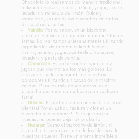
Chocolate lo realizamos de manera tradicional
utilizando huevos, harina, azúcar, yogur, aceite,
levadura y ralladura de limón. Dulce y
esponjoso, es uno de los bizcochos favoritos
de nuestros clientes.
Vainilla
: Por su sabor, es un bizcocho
perfecto y delicioso para utilizar en multitud de
tartas. Lo realizamos artesanalmente utilizando
ingredientes de primera calidad: huevos,
harina, azúcar, yogur, aceite de oliva suave,
levadura y pasta de vainilla.
Chocolate
: Es un bizcocho esponjoso y
jugoso que enamora a los más golosos. Lo
realizamos artesanalmente en nuestros
obradores utilizando un cacao de la máxima
calidad. Para los más chocolateros, es el
bizcocho perfecto como base para cualquier
tarta!
Nueces
: El preferido de muchos de nuestros
clientes! Por su sabor, textura y olor es un
bizcocho que enamora!. Si te gustan las
nueces, no puedes dejar de probarlo.
Naranja
: Como el bizcocho de limón, el
bizcocho de naranja es uno de los clásicos de
nuestras abuelas. Tiene un aroma increíble a