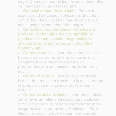
negro Chocovic, uno de los mejores chocolates
del mercado y una cremosa nata.
Ganaché chocolate con leche
: Para esta
especialidad de ganaché utilizamos chocolate
con leche. Tiene un sabor más dulce y suave
que el ganaché con chocolate negro.
Ganaché chocolate blanco: Para los que
prefieran el chocolate blanco, también se
puede utilizar esta versión de ganaché de
chocolate. Lo preparamos con chocolate
blanco y nata.
Crema de nocilla
: La crema de nocilla es un
básico en nuestra repostería ya que es muy
demandada por nuestros clientes. La
preparamos con una base de buttercream y
nocilla.
Crema de Nutella
: Para los que prefieran
Nutella tenemos esta opción en la que la crema
se prepara con una base de buttercream y
Nutella.
Crema de dulce de leche
: La crema de dulce
de leche es un relleno delicioso para cualquier
tarta. Utilizamos los mejores ingredientes para
asegurarte un sabor único y tradicional. Para
ella utilizamos una buttercream enriquecida