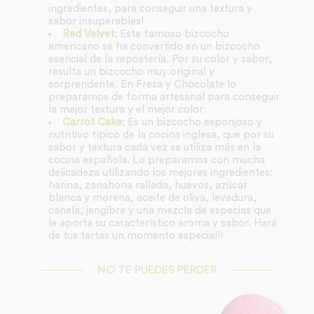
ingredientes, para conseguir una textura y
sabor insuperables!
Red Velvet
: Este famoso bizcocho
americano se ha convertido en un bizcocho
esencial de la repostería. Por su color y sabor,
resulta un bizcocho muy original y
sorprendente. En Fresa y Chocolate lo
preparamos de forma artesanal para conseguir
la mejor textura y el mejor color.
Carrot Cake
: Es un bizcocho esponjoso y
nutritivo típico de la cocina inglesa, que por su
sabor y textura cada vez se utiliza más en la
cocina española. Lo preparamos con mucha
delicadeza utilizando los mejores ingredientes:
harina, zanahoria rallada, huevos, azúcar
blanca y morena, aceite de oliva, levadura,
canela, jengibre y una mezcla de especias que
le aporta su característico aroma y sabor. Hará
de tus tartas un momento especial!!
NO TE PUEDES PERDER