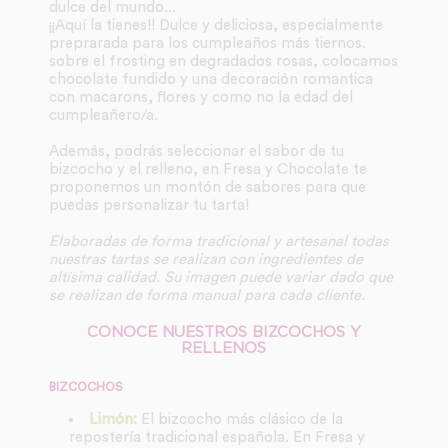
dulce del mundo...
¡¡Aquí la tienes!! Dulce y deliciosa, especialmente
preprarada para los cumpleaños más tiernos.
sobre el frosting en degradados rosas, colocamos
chocolate fundido y una decoración romantica
con macarons, flores y como no la edad del
cumpleañero/a.
Además, podrás seleccionar el sabor de tu
bizcocho y el relleno, en Fresa y Chocolate te
proponemos un montón de sabores para que
puedas personalizar tu tarta!
Elaboradas de forma tradicional y artesanal todas
nuestras tartas se realizan con ingredientes de
altísima calidad. Su imagen puede variar dado que
se realizan de forma manual para cada cliente.
CONOCE NUESTROS BIZCOCHOS Y
RELLENOS
BIZCOCHOS
Limón:
El bizcocho más clásico de la
repostería tradicional española. En Fresa y