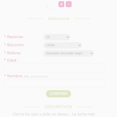
Selecciona
*
Raciones
*
Bizcocho
*
Relleno
*
Edad
*
Nombre
(Max. 50 caracteres)
DESCRIPCIÓN
Cierra los ojos y pide un deseo... La tarta más