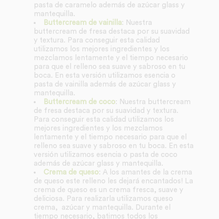
pasta de caramelo además de azúcar glass y
mantequilla.
Buttercream de vainilla
: Nuestra
buttercream de fresa destaca por su suavidad
y textura. Para conseguir esta calidad
utilizamos los mejores ingredientes y los
mezclamos lentamente y el tiempo necesario
para que el relleno sea suave y sabroso en tu
boca. En esta versión utilizamos esencia o
pasta de vainilla además de azúcar glass y
mantequilla.
Buttercream de coco
: Nuestra buttercream
de fresa destaca por su suavidad y textura.
Para conseguir esta calidad utilizamos los
mejores ingredientes y los mezclamos
lentamente y el tiempo necesario para que el
relleno sea suave y sabroso en tu boca. En esta
versión utilizamos esencia o pasta de coco
además de azúcar glass y mantequilla.
Crema de queso
: A los amantes de la crema
de queso este relleno les dejará encantados! La
crema de queso es un crema fresca, suave y
deliciosa. Para realizarla utilizamos queso
crema, azúcar y mantequilla. Durante el
tiempo necesario, batimos todos los