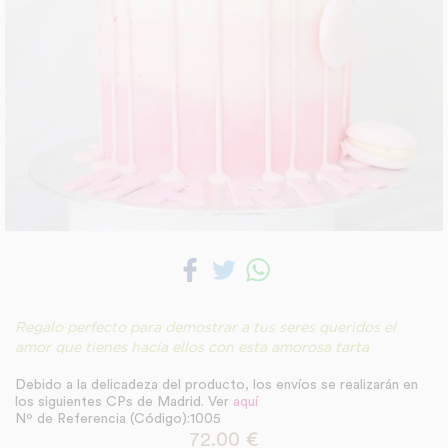
Regalo perfecto para demostrar a tus seres queridos el
amor que tienes hacía ellos con esta amorosa tarta
Debido a la delicadeza del producto, los envíos se realizarán en
los siguientes CPs de Madrid. Ver
aquí
Nº de Referencia (Código):1005
72.00
€