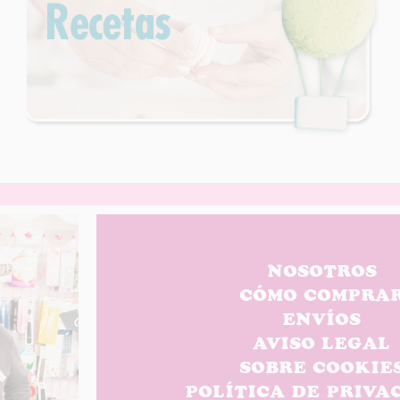
NOSOTROS
CÓMO COMPRA
ENVÍOS
AVISO LEGAL
SOBRE COOKIE
POLÍTICA DE PRIVA