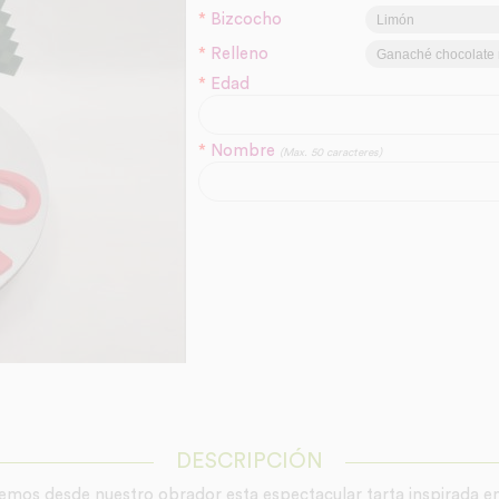
*
Bizcocho
*
Relleno
*
Edad
*
Nombre
(Max. 50 caracteres)
DESCRIPCIÓN
aemos desde nuestro obrador esta espectacular tarta inspirada e