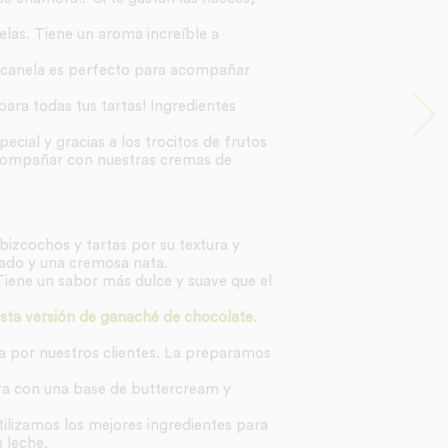
elas. Tiene un aroma increíble a
 canela es perfecto para acompañar
para todas tus tartas! Ingredientes
ecial y gracias a los trocitos de frutos
compañar con nuestras cremas de
bizcochos y tartas por su textura y
ado y una cremosa nata.
Tiene un sabor más dulce y suave que el
esta versión de ganaché de chocolate.
a por nuestros clientes. La preparamos
ara con una base de buttercream y
Utilizamos los mejores ingredientes para
 leche.