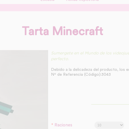
Tarta Minecraft
Sumergete en el Mundo de los videoju
perfecto.
Debido a la delicadeza del producto, los e
Nº de Referencia (Código):3043
*
Raciones