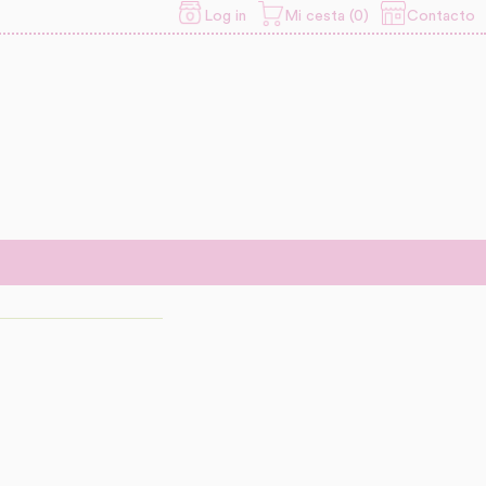
Contacto
Log in
Mi cesta (0)