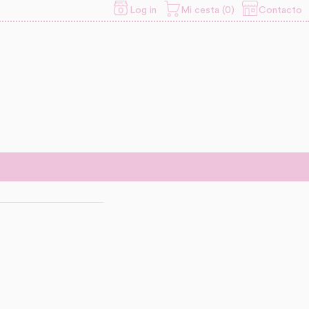
Contacto
Log in
Mi cesta (0)