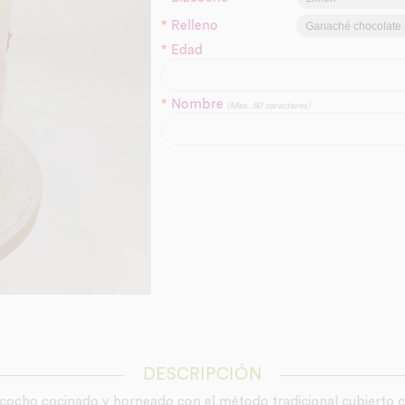
*
Relleno
*
Edad
*
Nombre
(Max. 50 caracteres)
DESCRIPCIÓN
izcocho cocinado y horneado con el método tradicional cubierto 