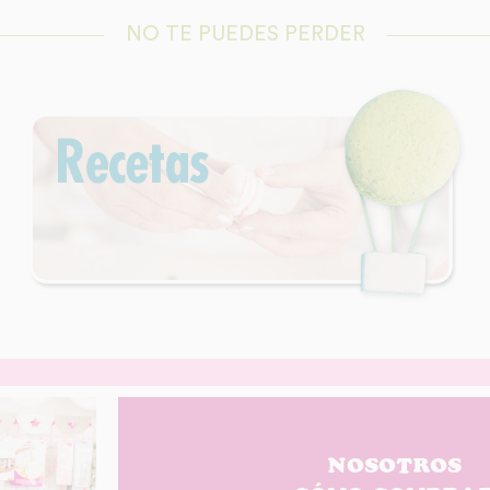
NO TE PUEDES PERDER
NOSOTROS