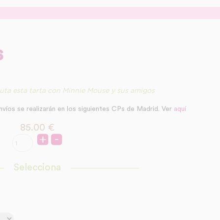
s
ruta esta tarta con Minnie Mouse y sus amigos
nvíos se realizarán en los siguientes CPs de Madrid. Ver
aquí
85.00
€
Selecciona