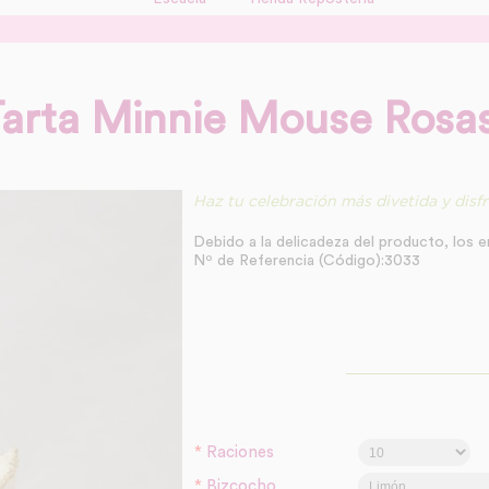
arta Minnie Mouse Rosa
Haz tu celebración más divetida y disf
Debido a la delicadeza del producto, los e
Nº de Referencia (Código):3033
*
Raciones
*
Bizcocho