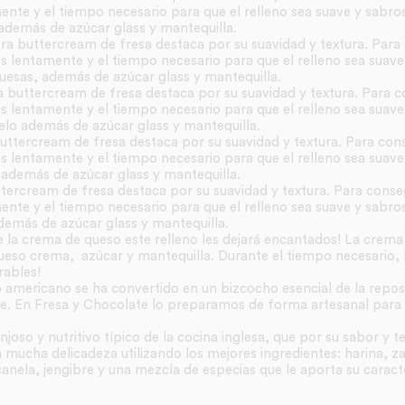
nte y el tiempo necesario para que el relleno sea suave y sabros
 además de azúcar glass y mantequilla.
tra buttercream de fresa destaca por su suavidad y textura. Para 
 lentamente y el tiempo necesario para que el relleno sea suave
uesas, además de azúcar glass y mantequilla.
a buttercream de fresa destaca por su suavidad y textura. Para co
 lentamente y el tiempo necesario para que el relleno sea suave
elo además de azúcar glass y mantequilla.
uttercream de fresa destaca por su suavidad y textura. Para cons
 lentamente y el tiempo necesario para que el relleno sea suave
a además de azúcar glass y mantequilla.
ttercream de fresa destaca por su suavidad y textura. Para conseg
nte y el tiempo necesario para que el relleno sea suave y sabros
demás de azúcar glass y mantequilla.
e la crema de queso este relleno les dejará encantados! La crema
s queso crema, azúcar y mantequilla. Durante el tiempo necesario,
rables!
americano se ha convertido en un bizcocho esencial de la reposte
e. En Fresa y Chocolate lo preparamos de forma artesanal para c
joso y nutritivo típico de la cocina inglesa, que por su sabor y te
ucha delicadeza utilizando los mejores ingredientes: harina, za
canela, jengibre y una mezcla de especias que le aporta su caract