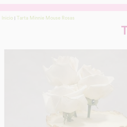
Inicio
Tarta Minnie Mouse Rosas
|
T