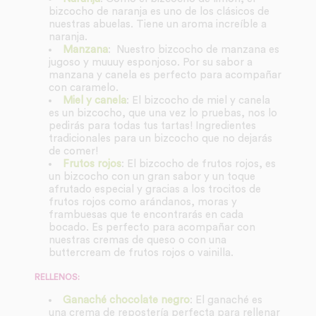
bizcocho de naranja es uno de los clásicos de
nuestras abuelas. Tiene un aroma increíble a
naranja.
Manzana
: Nuestro bizcocho de manzana es
jugoso y muuuy esponjoso. Por su sabor a
manzana y canela es perfecto para acompañar
con caramelo.
Miel y canela
: El bizcocho de miel y canela
es un bizcocho, que una vez lo pruebas, nos lo
pedirás para todas tus tartas! Ingredientes
tradicionales para un bizcocho que no dejarás
de comer!
Frutos rojos
: El bizcocho de frutos rojos, es
un bizcocho con un gran sabor y un toque
afrutado especial y gracias a los trocitos de
frutos rojos como arándanos, moras y
frambuesas que te encontrarás en cada
bocado. Es perfecto para acompañar con
nuestras cremas de queso o con una
buttercream de frutos rojos o vainilla.
RELLENOS:
Ganaché chocolate negro
: El ganaché es
una crema de repostería perfecta para rellenar