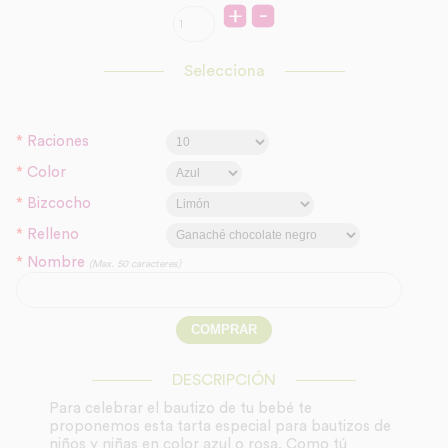
Selecciona
*
Raciones
*
Color
*
Bizcocho
*
Relleno
*
Nombre
(Max. 50 caracteres)
DESCRIPCIÓN
Para celebrar el bautizo de tu bebé te
proponemos esta tarta especial para bautizos de
niños y niñas en color azul o rosa. Como tú