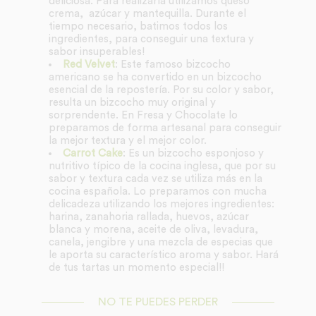
deliciosa. Para realizarla utilizamos queso
crema, azúcar y mantequilla. Durante el
tiempo necesario, batimos todos los
ingredientes, para conseguir una textura y
sabor insuperables!
Red Velvet
: Este famoso bizcocho
americano se ha convertido en un bizcocho
esencial de la repostería. Por su color y sabor,
resulta un bizcocho muy original y
sorprendente. En Fresa y Chocolate lo
preparamos de forma artesanal para conseguir
la mejor textura y el mejor color.
Carrot Cake
: Es un bizcocho esponjoso y
nutritivo típico de la cocina inglesa, que por su
sabor y textura cada vez se utiliza más en la
cocina española. Lo preparamos con mucha
delicadeza utilizando los mejores ingredientes:
harina, zanahoria rallada, huevos, azúcar
blanca y morena, aceite de oliva, levadura,
canela, jengibre y una mezcla de especias que
le aporta su característico aroma y sabor. Hará
de tus tartas un momento especial!!
NO TE PUEDES PERDER