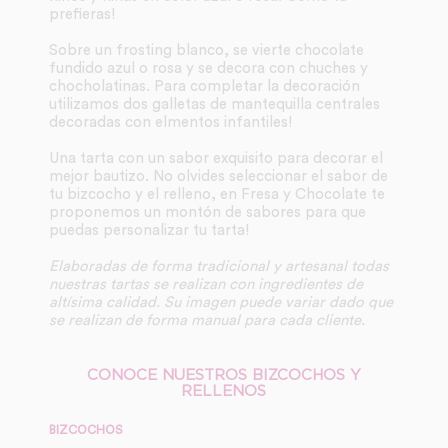
prefieras!
Sobre un frosting blanco, se vierte chocolate
fundido azul o rosa y se decora con chuches y
chocholatinas. Para completar la decoración
utilizamos dos galletas de mantequilla centrales
decoradas con elmentos infantiles!
Una tarta con un sabor exquisito para decorar el
mejor bautizo. No olvides seleccionar el sabor de
tu bizcocho y el relleno, en Fresa y Chocolate te
proponemos un montón de sabores para que
puedas personalizar tu tarta!
Elaboradas de forma tradicional y artesanal todas
nuestras tartas se realizan con ingredientes de
altísima calidad. Su imagen puede variar dado que
se realizan de forma manual para cada cliente.
CONOCE NUESTROS BIZCOCHOS Y
RELLENOS
BIZCOCHOS