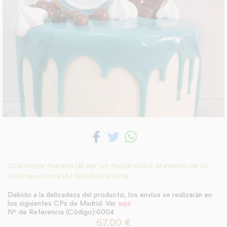
Que mejor manera de dar un toque dulce al evento de tu
bebe que con está fantástica tarta.
Debido a la delicadeza del producto, los envíos se realizarán en
los siguientes CPs de Madrid. Ver
aquí
Nº de Referencia (Código):6004
67.00
€