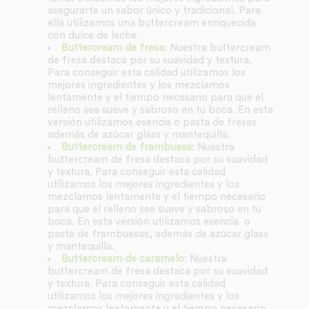
asegurarte un sabor único y tradicional. Para
ella utilizamos una buttercream enriquecida
con dulce de leche.
Buttercream de fresa
: Nuestra buttercream
de fresa destaca por su suavidad y textura.
Para conseguir esta calidad utilizamos los
mejores ingredientes y los mezclamos
lentamente y el tiempo necesario para que el
relleno sea suave y sabroso en tu boca. En esta
versión utilizamos esencia o pasta de fresas
además de azúcar glass y mantequilla.
Buttercream de frambuesa
: Nuestra
buttercream de fresa destaca por su suavidad
y textura. Para conseguir esta calidad
utilizamos los mejores ingredientes y los
mezclamos lentamente y el tiempo necesario
para que el relleno sea suave y sabroso en tu
boca. En esta versión utilizamos esencia o
pasta de frambuesas, además de azúcar glass
y mantequilla.
Buttercream de caramelo
: Nuestra
buttercream de fresa destaca por su suavidad
y textura. Para conseguir esta calidad
utilizamos los mejores ingredientes y los
mezclamos lentamente y el tiempo necesario