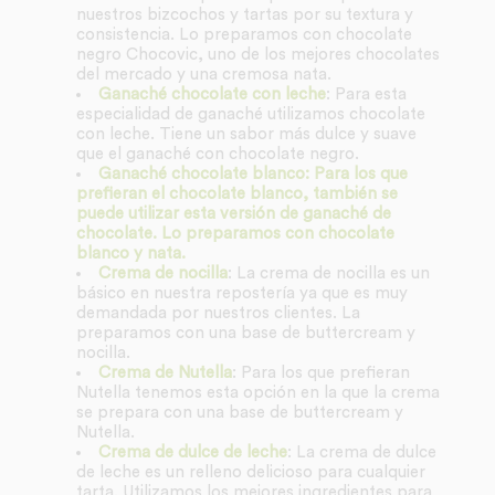
nuestros bizcochos y tartas por su textura y
consistencia. Lo preparamos con chocolate
negro Chocovic, uno de los mejores chocolates
del mercado y una cremosa nata.
Ganaché chocolate con leche
: Para esta
especialidad de ganaché utilizamos chocolate
con leche. Tiene un sabor más dulce y suave
que el ganaché con chocolate negro.
Ganaché chocolate blanco: Para los que
prefieran el chocolate blanco, también se
puede utilizar esta versión de ganaché de
chocolate. Lo preparamos con chocolate
blanco y nata.
Crema de nocilla
: La crema de nocilla es un
básico en nuestra repostería ya que es muy
demandada por nuestros clientes. La
preparamos con una base de buttercream y
nocilla.
Crema de Nutella
: Para los que prefieran
Nutella tenemos esta opción en la que la crema
se prepara con una base de buttercream y
Nutella.
Crema de dulce de leche
: La crema de dulce
de leche es un relleno delicioso para cualquier
tarta. Utilizamos los mejores ingredientes para